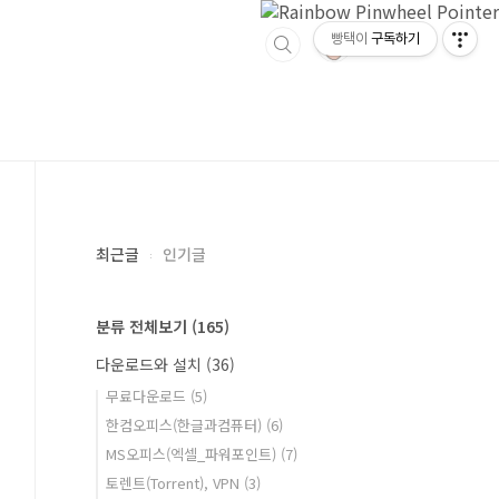
빵택이
구독하기
최근글
인기글
분류 전체보기
(165)
다운로드와 설치
(36)
무료다운로드
(5)
한컴오피스(한글과컴퓨터)
(6)
MS오피스(엑셀_파워포인트)
(7)
토렌트(Torrent), VPN
(3)