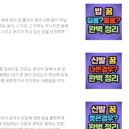
의 행동이나 선택에 대한 후회와 자기 결정
문제와 일이 잘 풀리지 않아 나쁜 꿈이 아닐
먹는 음식 그 이상 그 이하도 아니지만 꿈에
, 그리고 우리가 하고 있는 일을 상징하며
. 음식의 종류나 먹는 사람에 따라서도 달
밥 먹는 꿈 함께 어떤 음식을 먹었는지 기억
나 사업을 할 것을 제안하며 경제적으로 여
면 반대로 해석할 수 있습니다.) *고기 먹
를 알려드릴 건데요. 본인이 꿈에서 본 상
길몽에는 내가 꾼 꿈이 있었는지 확인해 보세
은 나를 보호하거나 의지하는 사람들을 의미하
소 친하게 지내던 친구, 가족, 친척들의 죽
레만 갖는 것은 의미가 없기 때문에 신발을
었다면 결혼생활을 파탄내거나 배우자를 잃
발이 없어져서 당황스럽고 주변을 찾는 꿈이
부터 있어서 신발에 대한 꿈을 불편하게
무엇일까요? 신발과 관련된 꿈에는 양말,