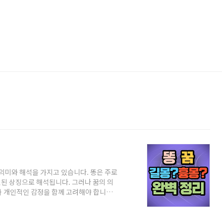
 의미와 해석을 가지고 있습니다. 똥은 주로
련된 상징으로 해석됩니다. 그러나 꿈의 의
 개인적인 감정을 함께 고려해야 합니다.
황별 꿈해몽에 대해 알아보겠습니다. 똥 꿈
러분이 똥을 보는 동안 역겹고 불쾌한 감정
대한 자책감을 나타낼 수 있습니다. 꿈속의