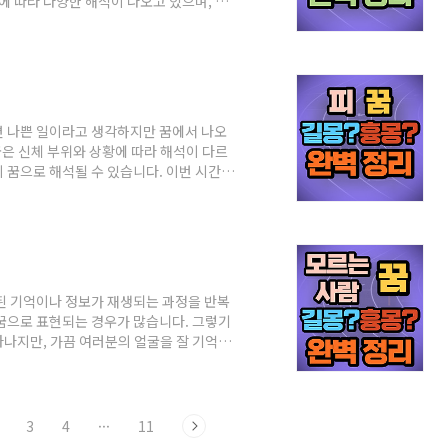
에 따라 다양한 해석이 나오고 있으며, 나
 신발 꿈 해몽 중 길몽 18가지에 대해
무언가를 얻는 꿈은 부나 명예를 의미하고,
 도움으로 경제적 혜택을 받거나 아이를 낳
을 신지도 만지지도 않고 그냥 보고만 있는 꿈
면 나쁜 일이라고 생각하지만 꿈에서 나오
꿈은 신체 부위와 상황에 따라 해석이 다르
 꿈으로 해석될 수 있습니다. 이번 시간에
 경우 *코피 나는 꿈 현실에서는 코를 파거
생각하지만 꿈에서는 코피가 펑펑 흐를수록
머리에서 피가 흐르는 꿈 머리에 피가 흐르
로 자신이 노력한 만큼 지위가 올라가기 때
된 기억이나 정보가 재생되는 과정을 반복
꿈으로 표현되는 경우가 많습니다. 그렇기
나지만, 가끔 여러분의 얼굴을 잘 기억하
는 사람들이 있습니다. 이번 시간에는 모
모르는 사람 꿈 좋은 경우 *모르는 사람과
워지는 것을 의미하고, 미혼이라면 심리적
나 부운이 높아진다고 생각합니다. *모르
3
4
···
11
..