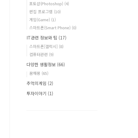
포토샵(Photoshop)
(4)
편집 프로그램
(10)
게임(Game)
(1)
스마트폰(Smart Phone)
(0)
IT관련 정보와 팁
(17)
스마트폰[갤럭시]
(8)
컴퓨터관련
(9)
다양한 생활정보
(66)
꿈해몽
(65)
추억의게임
(2)
투자이야기
(1)