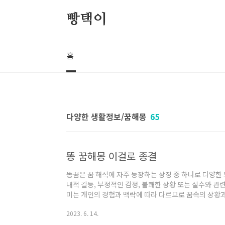
본문 바로가기
빵택이
홈
다양한 생활정보/꿈해몽
65
똥 꿈해몽 이걸로 종결
똥꿈은 꿈 해석에 자주 등장하는 상징 중 하나로 다양한
내적 갈등, 부정적인 감정, 불쾌한 상황 또는 실수와 관
미는 개인의 경험과 맥락에 따라 다르므로 꿈속의 상황과
오늘은 똥 꿈에서 느꼈던 감정에 따른 해몽과 다양한 상
2023. 6. 14.
해몽 느꼈던 감정에 따른 해몽 *자책과 수치심 만약 여
을 느낀다면, 그것은 여러분의 현재의 실수나 당혹감에 