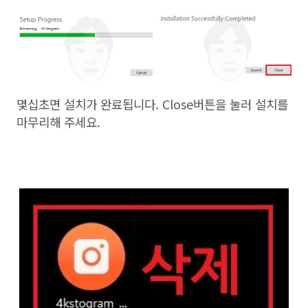
몇십초면 설치가 완료됩니다. Close버튼을 눌러 설치를
마무리해 주세요.