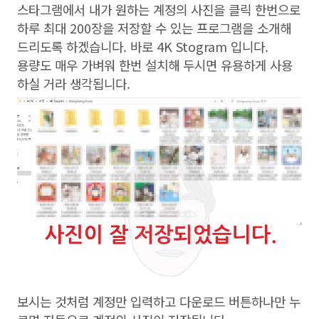
스타그램에서 내가 원하는 계정의 사진을 클릭 한번으로
하루 최대 200장을 저장할 수 있는 프로그램을 소개해
드리도록 하겠습니다. 바로 4K Stogram 입니다.
용량도 매우 가벼워 한번 설치해 두시면 유용하게 사용
하실 거라 생각됩니다.
보시는 것처럼 계정만 입력하고 다운로드 버튼하나만 누