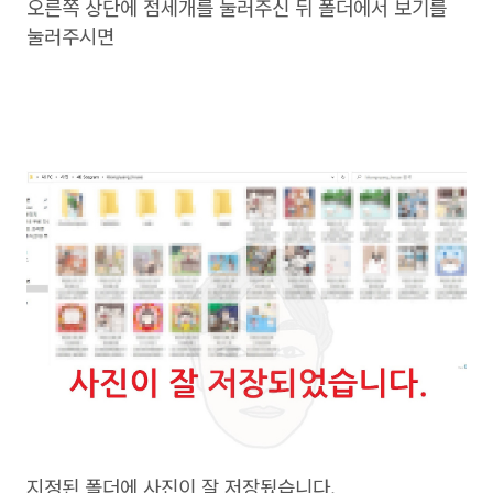
오른쪽 상단에 점세개를 눌러주신 뒤 폴더에서 보기를
눌러주시면
지정된 폴더에 사진이 잘 저장됬습니다.