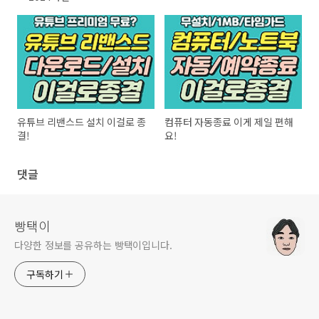
유튜브 리밴스드 설치 이걸로 종
컴퓨터 자동종료 이게 제일 편해
결!
요!
댓글
빵택이
다양한 정보를 공유하는 빵택이입니다.
구독하기