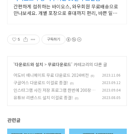
간편하게 섭취하는 바이오스, 와우회원 무료배송으로
만나보세요. 개별 포장으로 휴대까지 편리, 바쁜 일상
속 영양 밸런스를 챙기세요.
5
구독하기
'
다운로드와 설치
>
무료다운로드
' 카테고리의 다른 글
어도비 애니메이트 무료 다운로드 2024버전
2023.11.06
(6)
구글어스 다운로드 이걸로 종결!
2023.09.12
(0)
인스타그램 사진 저장 프로그램 한번에 200장!
2023.09.04
유튜브 리밴스드 설치 이걸로 종결!
2023.08.05
(0)
(0)
관련글