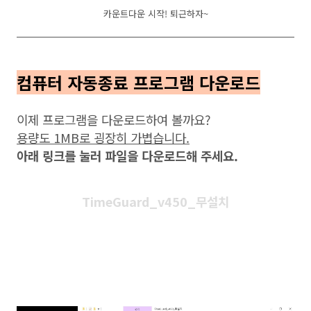
카운트다운 시작! 퇴근하자~
컴퓨터 자동종료 프로그램 다운로드
이제 프로그램을 다운로드하여 볼까요?
용량도 1MB로 굉장히 가볍습니다.
아래 링크를 눌러 파일을 다운로드해 주세요.
TimeGuard_v450_무설치