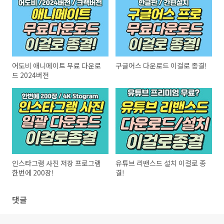
어도비 애니메이트 무료 다운로
구글어스 다운로드 이걸로 종결!
드 2024버전
인스타그램 사진 저장 프로그램
유튜브 리밴스드 설치 이걸로 종
한번에 200장!
결!
댓글