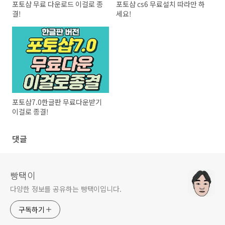
포토샵 무료 다운로드 이걸로 종
포토샵 cs6 무료설치 따라만 하
결!
세요!
포토샵7.0한글판 무료다운받기
이걸로 종결!
댓글
빵택이
다양한 정보를 공유하는 빵택이입니다.
구독하기