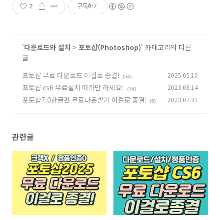
2
구독하기
'
다운로드와 설치
>
포토샵(Photoshop)
' 카테고리의 다른
글
포토샵 무료 다운로드 이걸로 종결!
2025.05.10
(54)
포토샵 cs6 무료설치 따라만 하세요!
2023.08.14
(34)
포토샵7.0한글판 무료다운받기 이걸로 종결!
2023.07.21
(5)
관련글