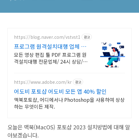
https://blog.naver.com/vstvst1
광고
프로그램 원격설치대행 업체 프
로그램 원격설치대행 전문
모든 영상 편집 툴 PDF 프로그램 원
격설치대행 전문업체/ 24시 상담/
영구AS 모든 영상 편집 툴 PDF 프로
그램 원격설치대행 전문업체/ 24시
상담/ 영구AS
https://www.adobe.com/kr
광고
어도비 포토샵 어도비 모든 앱 40% 할인
맥북포토샵, 어디에서나 Photoshop을 사용하여 상상
하는 무엇이든 제작.
오늘은 맥북(MacOS) 포토샵 2023 설치방법에 대해 알
아보겠습니다.