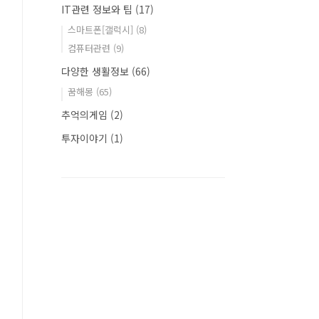
IT관련 정보와 팁
(17)
스마트폰[갤럭시]
(8)
컴퓨터관련
(9)
다양한 생활정보
(66)
꿈해몽
(65)
추억의게임
(2)
투자이야기
(1)