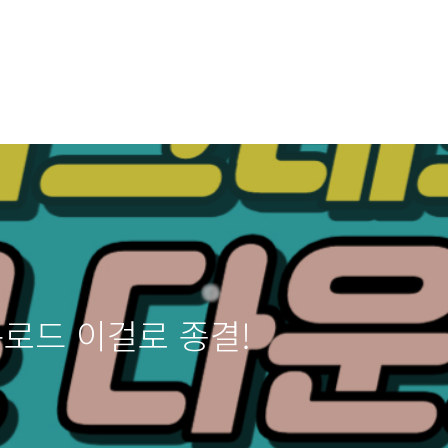
로드 이걸로 종결!