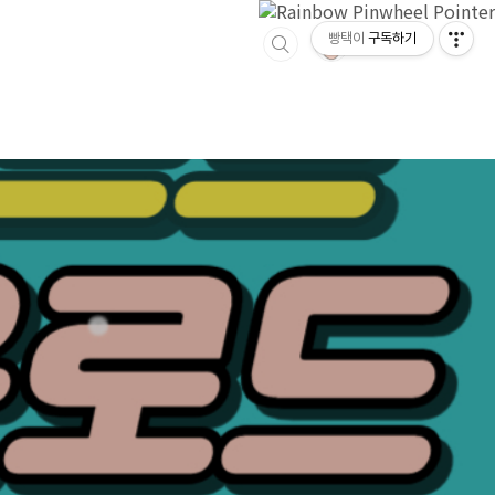
빵택이
구독하기