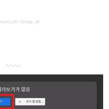
StarCraft-Setup_W