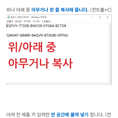
위나 아래 중
아무거나 한 줄 복사해 줍니다.
(컨트롤+C)
아까 전 제품 키 입력란
빈 공간에 붙여 넣기
합니다. (컨