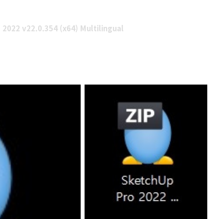
 2022 v22.0.354 (x64) Multilingual