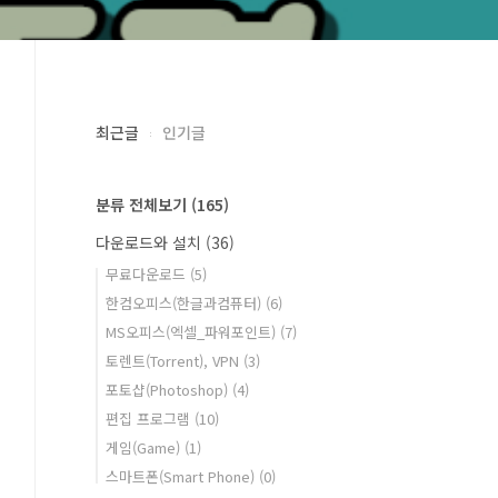
최근글
인기글
분류 전체보기
(165)
다운로드와 설치
(36)
무료다운로드
(5)
한컴오피스(한글과컴퓨터)
(6)
MS오피스(엑셀_파워포인트)
(7)
토렌트(Torrent), VPN
(3)
포토샵(Photoshop)
(4)
편집 프로그램
(10)
게임(Game)
(1)
스마트폰(Smart Phone)
(0)