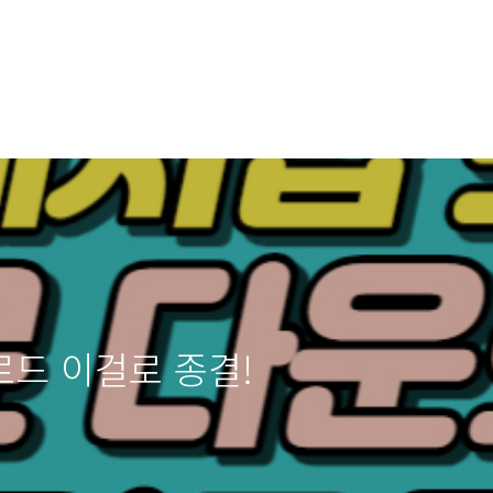
드 이걸로 종결!