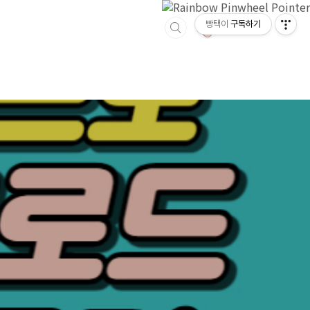
빵택이
구독하기