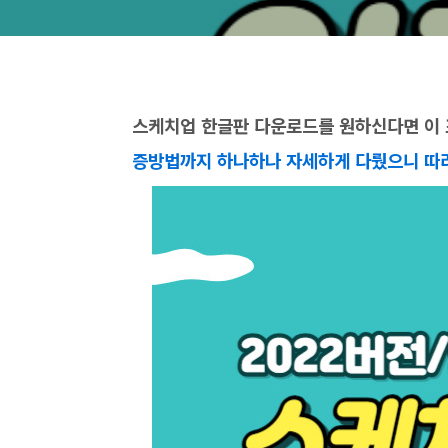
스케치업 한글판 다운로드를 원하신다면 이 
증방법까지 하나하나 자세하게 다뤘으니 따