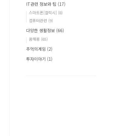
IT관련 정보와 팁
(17)
스마트폰[갤럭시]
(8)
컴퓨터관련
(9)
다양한 생활정보
(66)
꿈해몽
(65)
추억의게임
(2)
투자이야기
(1)