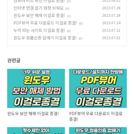
컴퓨터 비트 확인 이걸로 종결!
2023.08.02
(2)
인터넷 연결 끊기 엄청 쉬워요
2023.07.26
(0)
윈도우 보안 해제 이걸로 종결!
2023.07.26
(1)
PDF뷰어 무료 다운로드 이걸로 종결!
2023.07.24
(0)
누끼 따는 사이트 이걸로 종결!
2023.07.21
(0)
윈도우 정품인증 없애기 이걸로 종결!
2023.07.01
(0)
관련글
윈도우 보안 해제 이걸로 종결!
PDF뷰어 무료 다운로드 이걸로
종결!