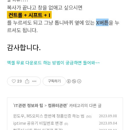
복사가 끝나고 창을 없애고 싶으시면
컨트롤 + 시프트 + I
를 누르셔도 되고 그냥 톱니바퀴 옆에 있는
X버튼
을 누
르셔도 됩니다.
감사합니다.
엑셀 무료 다운로드 하는 방법이 궁금하면 들어와~~
23
구독하기
'
IT관련 정보와 팁
>
컴퓨터관련
' 카테고리의 다른 글
윈도우, MS오피스 한번에 정품인증 하는 법
2023.09.08
(50)
iptime 공유기 비밀번호 변경
2023.09.04
(0)