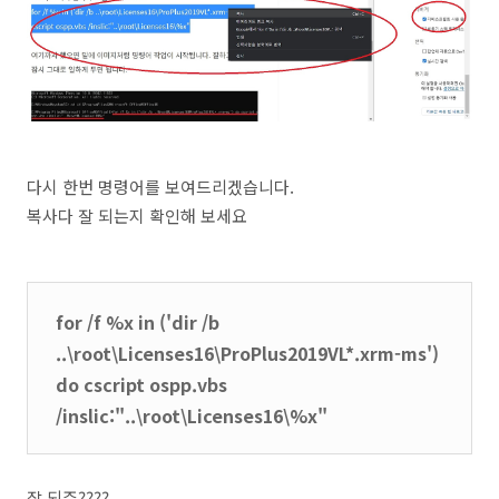
다시 한번 명령어를 보여드리겠습니다.
복사다 잘 되는지 확인해 보세요
for /f %x in ('dir /b
..\root\Licenses16\ProPlus2019VL*.xrm-ms')
do cscript ospp.vbs
/inslic:"..\root\Licenses16\%x"
잘 되쥬????