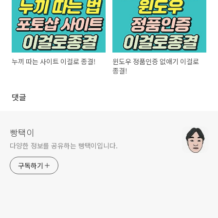
누끼 따는 사이트 이걸로 종결!
윈도우 정품인증 없애기 이걸로
종결!
댓글
빵택이
다양한 정보를 공유하는 빵택이입니다.
구독하기