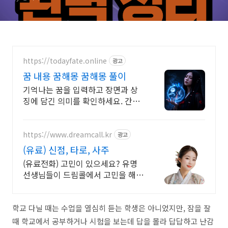
https://todayfate.online
광고
꿈 내용 꿈해몽 꿈해몽 풀이
기억나는 꿈을 입력하고 장면과 상
징에 담긴 의미를 확인하세요. 간밤
의 꿈에 담긴 상징과 흐름을 하나씩
풀이
https://www.dreamcall.kr
광고
(유료) 신점, 타로, 사주
(유료전화) 고민이 있으세요? 유명
선생님들이 드림콜에서 고민을 해결
해 드립니다!
학교 다닐 때는 수업을 열심히 듣는 학생은 아니었지만, 잠을 잘
때 학교에서 공부하거나 시험을 보는데 답을 몰라 답답하고 난감