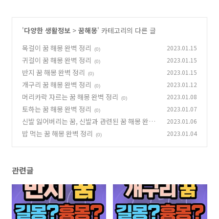
'
다양한 생활정보
>
꿈해몽
' 카테고리의 다른 글
목걸이 꿈 해몽 완벽 정리
2023.01.15
(0)
귀걸이 꿈 해몽 완벽 정리
2023.01.15
(0)
반지 꿈 해몽 완벽 정리
2023.01.15
(0)
개구리 꿈 해몽 완벽 정리
2023.01.12
(0)
머리카락 자르는 꿈 해몽 완벽 정리
2023.01.08
(0)
토하는 꿈 해몽 완벽 정리
2023.01.07
(0)
신발 잃어버리는 꿈, 신발과 관련된 꿈 해몽 완벽
2023.01.06
정리
밥 먹는 꿈 해몽 완벽 정리
2023.01.04
(0)
(0)
관련글