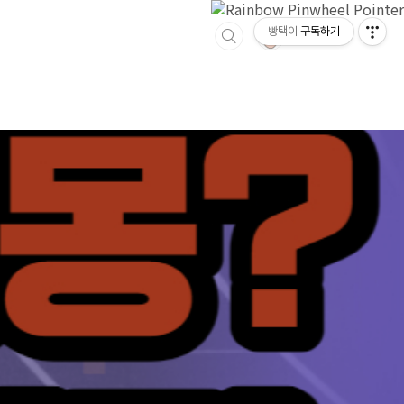
빵택이
구독하기