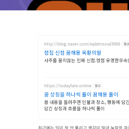
http://blog.naver.com/wjddmsrud3066
광
점집 신점 꿈해몽 옥황의딸
사주를 묻지않는 진짜 신점.영점 유명한무
https://todayfate.online
광고
꿈 상징을 하나씩 풀이 꿈해몽 풀이
꿈 내용을 들려주면 인물과 장소, 행동에 담
담긴 상징과 흐름을 하나씩 풀이
최근에는 일이 잘 안 풀리고 생각이 많아 늦잠을 