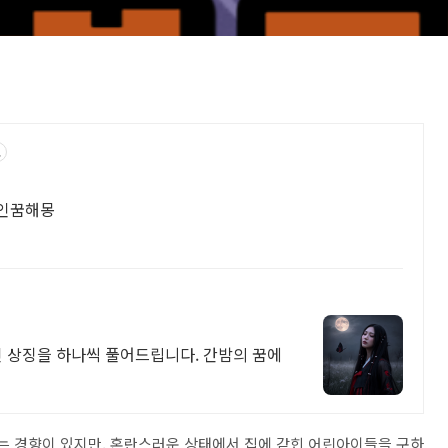
고
속인꿈해몽
긴 상징을 하나씩 풀어드립니다. 간밤의 꿈에
자는 경향이 있지만, 혼란스러운 상태에서 집에 갇힌 어린아이들을 구하