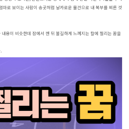
 엄마로 보이는 사람이 송곳처럼 날카로운 물건으로 내 복부를 찌른 것
 내용이 비슷한데 잠에서 깬 뒤 불길하게 느껴지는 칼에 찔리는 꿈을
.