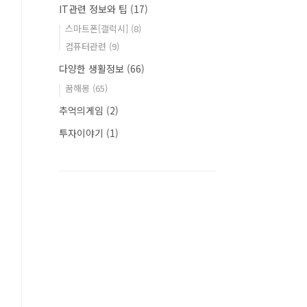
IT관련 정보와 팁
(17)
스마트폰[갤럭시]
(8)
컴퓨터관련
(9)
다양한 생활정보
(66)
꿈해몽
(65)
추억의게임
(2)
투자이야기
(1)